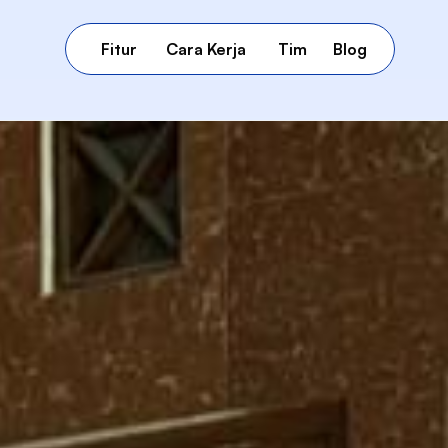
Fitur
Cara Kerja
Tim
Blog
Fitur
Cara Kerja
Tim
Blog