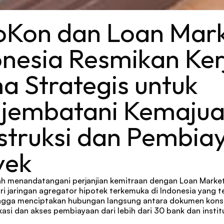
oKon dan Loan Mark
nesia Resmikan Kerj
 Strategis untuk 
jembatani Kemajua
struksi dan Pembiay
yek
h menandatangani perjanjian kemitraan dengan Loan Market
i jaringan agregator hipotek terkemuka di Indonesia yang ter
gga menciptakan hubungan langsung antara dokumen konstr
ikasi dan akses pembiayaan dari lebih dari 30 bank dan institu