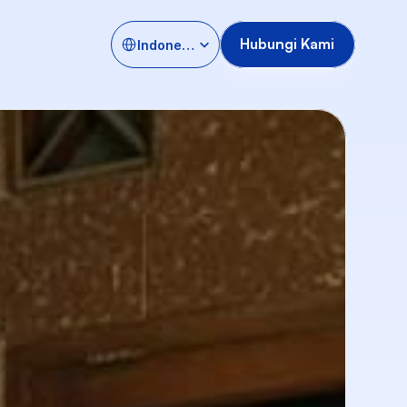
Select Language
Hubungi Kami
Indonesia
Hubungi Kami