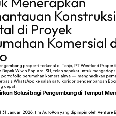
uk Menerapkan 
antauan Konstruksi 
tal di Proyek 
umahan Komersial di
jo
engembang properti terkenal di Tenjo, PT Westland Properti
h Bapak Wiwin Saputra, SH, telah sepakat untuk mengadops
uk portofolio perumahan komersialnya — menghadirkan pema
erbasis WhatsApp ke salah satu koridor pengembangan Bogo
g cepat.
rkan Solusi bagi Pengembang di Tempat Mere
 31 Januari 2026, tim AutoKon yang dipimpin oleh Venture Bu