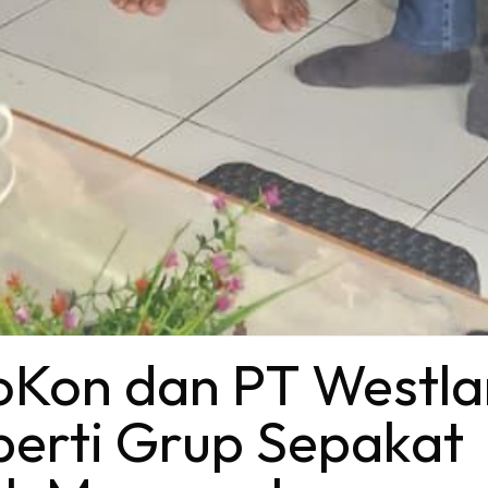
oKon dan PT Westla
erti Grup Sepakat 