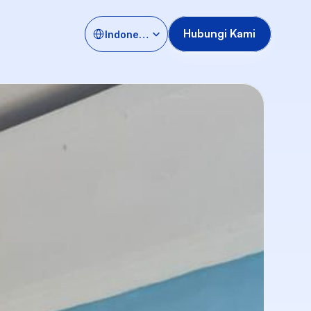
Select Language
Hubungi Kami
Indonesia
Hubungi Kami