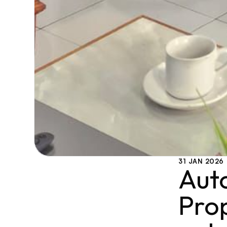
31 JAN 2026
Aut
Prop