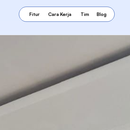
Fitur
Cara Kerja
Tim
Blog
Fitur
Cara Kerja
Tim
Blog